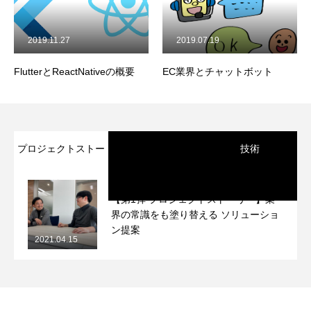
2019.11.27
2019.07.19
FlutterとReactNativeの概要
EC業界とチャットボット
プロジェクトストー
技術
リー
【第1弾 プロジェクトストーリー】業
界の常識をも塗り替える ソリューショ
ン提案
2021.04.15