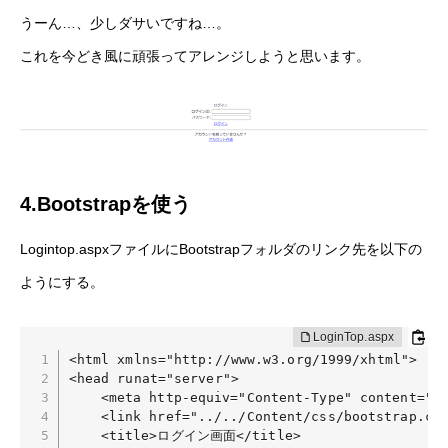
うーん…、少しダサいですね…。
これを今どき風に頑張ってアレンジしようと思います。
4.Bootstrapを使う
Logintop.aspxファイルにBootstrapフォルダのリンク先を以下の
ようにする。
<html xmlns="http://www.w3.org/1999/xhtml">

RECRUIT
<head runat="server">

	<meta http-equiv="Content-Type" content="text/html; charset=utf-8" />

COMPANY
	<link href="../../Content/css/bootstrap.css" rel="stylesheet">

	<title>ログイン画面</title>
