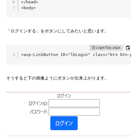
</head>

INTERVIEW
<body>
「ログインする」をボタンにしてみたいと思います。
<asp:LinkButton ID="lbLogin" class="btn btn-p
そうすると下の画像ようにボタンが出来上がります。