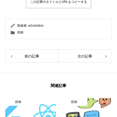
この記事のタイトルとURLをコピーする
投稿者:
w2solution
技術
前の記事
次の記事
関連記事
技術
技術