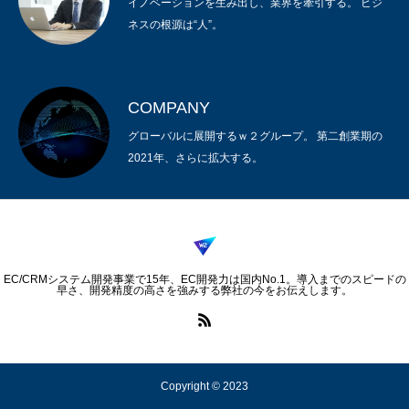
イノベーションを生み出し、業界を牽引する。 ビジ
ネスの根源は“人”。
COMPANY
グローバルに展開するｗ２グループ。 第二創業期の
2021年、さらに拡大する。
EC/CRMシステム開発事業で15年、EC開発力は国内No.1。導入までのスピードの
早さ、開発精度の高さを強みする弊社の今をお伝えします。
Copyright © 2023