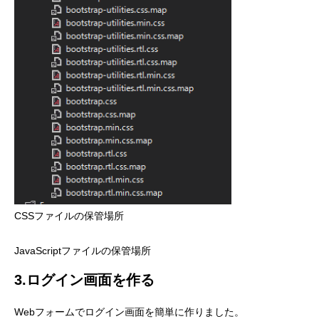
CSSファイルの保管場所
JavaScriptファイルの保管場所
3.ログイン画面を作る
Webフォームでログイン画面を簡単に作りました。