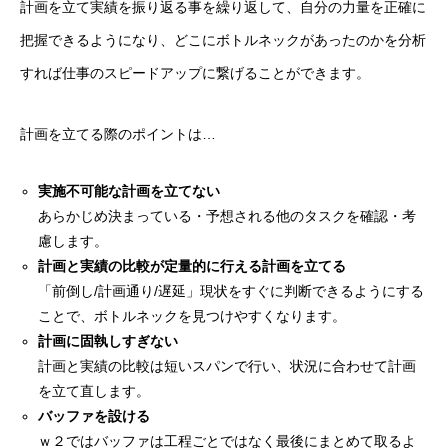
計画を立て実績を振り返る事を繰り返して、自分の力量を正確に
把握できるようになり、どこにボトルネックがあったのかを分析
すれば仕事のスピードアップに繋げることができます。
計画を立てる際のポイントは…
実施不可能な計画を立てない
あらかじめ決まっている・予想される他のタスクを確認・考
慮します。
計画と実績の比較が定量的に行える計画を立てる
「前倒し/計画通り/遅延」現状をすぐに判断できるようにする
ことで、ボトルネックを見つけやすくなります。
計画に固執しすぎない
計画と実績の比較は短いスパンで行い、状況に合わせて計画
を立て直します。
バッファを設ける
ｗ２ではバッファは工程ごとではなく最後にまとめて取るよ