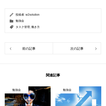
投稿者:
w2solution
勉強会
タスク管理
,
働き方
前の記事
次の記事
関連記事
勉強会
勉強会