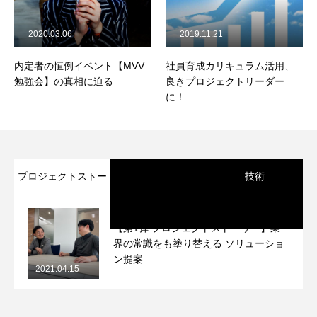
2020.03.06
2019.11.21
内定者の恒例イベント【MVV
社員育成カリキュラム活用、
勉強会】の真相に迫る
良きプロジェクトリーダー
に！
プロジェクトストー
技術
リー
【第1弾 プロジェクトストーリー】業
界の常識をも塗り替える ソリューショ
ン提案
2021.04.15