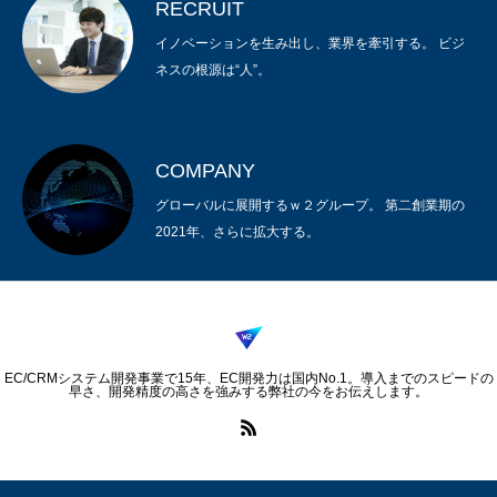
RECRUIT
イノベーションを生み出し、業界を牽引する。 ビジ
ネスの根源は“人”。
COMPANY
グローバルに展開するｗ２グループ。 第二創業期の
2021年、さらに拡大する。
EC/CRMシステム開発事業で15年、EC開発力は国内No.1。導入までのスピードの
早さ、開発精度の高さを強みする弊社の今をお伝えします。