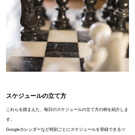
スケジュールの立て方
これらを踏まえた、毎日のスケジュールの立て方の例を紹介しま
RECRUIT
す。
Googleカレンダーなど時刻ごとにスケジュールを登録できるツ
COMPANY