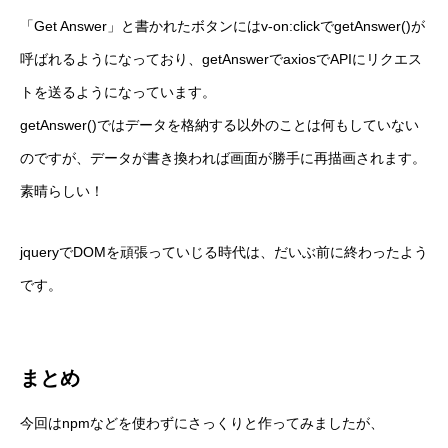
「Get Answer」と書かれたボタンにはv-on:clickでgetAnswer()が
呼ばれるようになっており、getAnswerでaxiosでAPIにリクエス
トを送るようになっています。
getAnswer()ではデータを格納する以外のことは何もしていない
のですが、データが書き換われば画面が勝手に再描画されます。
素晴らしい！
jqueryでDOMを頑張っていじる時代は、だいぶ前に終わったよう
です。
まとめ
今回はnpmなどを使わずにさっくりと作ってみましたが、