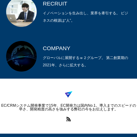
RECRUIT
イノベーションを生み出し、業界を牽引する。 ビジ
ネスの根源は“人”。
COMPANY
グローバルに展開するｗ２グループ。 第二創業期の
2021年、さらに拡大する。
EC/CRMシステム開発事業で15年、EC開発力は国内No.1。導入までのスピードの
早さ、開発精度の高さを強みする弊社の今をお伝えします。