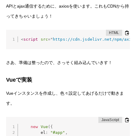
APIとajax通信するために、axiosを使います。これもCDNから持
ってきちゃいましょう！
<
script
src
=
"
https://cdn.jsdelivr.net/npm/axio
さあ、準備は整ったので、さっそく組み込んでいきす！
Vueで実装
Vueインスタンスを作成し、色々設定してあげるだけで動きま
す。
new
Vue
(
{
        el
:
"#app"
,