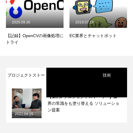
2020.09.30
2019.07.19
【記録】OpenCVの画像処理に
EC業界とチャットボット
トライ
プロジェクトストー
技術
リー
【第1弾 プロジェクトストーリー】業
界の常識をも塗り替える ソリューショ
ン提案
2021.04.15