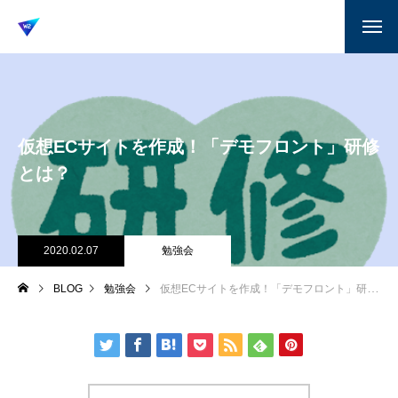
仮想ECサイトを作成！「デモフロント」研修
とは？
2020.02.07
勉強会
BLOG
勉強会
仮想ECサイトを作成！「デモフロント」研修とは？