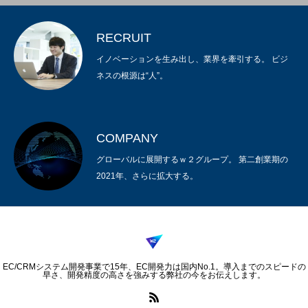
RECRUIT
イノベーションを生み出し、業界を牽引する。 ビジ
ネスの根源は“人”。
COMPANY
グローバルに展開するｗ２グループ。 第二創業期の
2021年、さらに拡大する。
EC/CRMシステム開発事業で15年、EC開発力は国内No.1。導入までのスピードの
早さ、開発精度の高さを強みする弊社の今をお伝えします。