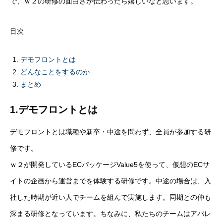
で、ｗ２の研修の面白さが伝わったら嬉しいなと思います。
目次
デモフロントとは
どんなことをするのか
まとめ
1.デモフロントとは
デモフロントとは職種や新卒・中途を問わず、全員が参加する研
修です。
ｗ２が開発しているECパッケージValue5を使って、仮想のECサ
イトの企画から運営までを体験する研修です。中途の場合は、入
社した時期が近い人でチームを組んで実施します。同期との仲も
深まる研修となっています。ちなみに、私たちのチームはアパレ