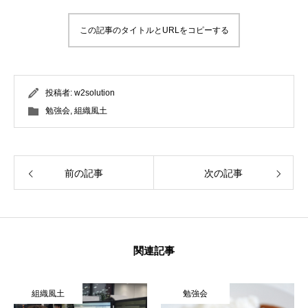
この記事のタイトルとURLをコピーする
投稿者:
w2solution
勉強会
,
組織風土
前の記事
次の記事
関連記事
組織風土
勉強会