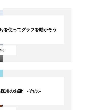
otlyを使ってグラフを動かそう
技術
採用のお話 -その6-