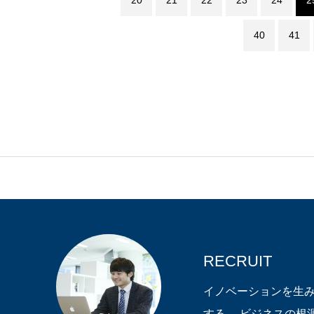
20
21
22
23
24
2
40
41
RECRUIT
イノベーションを生
する。 ビジネスの根源