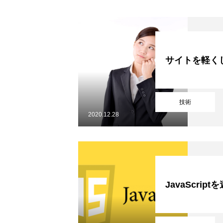
サイトを軽く
技術
2020.12.28
JavaScrip
RECRUIT