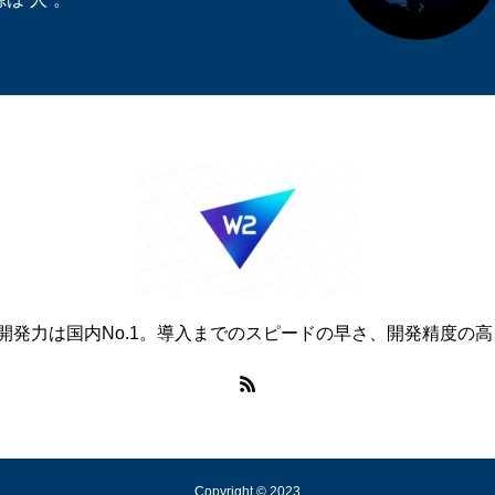
EC開発力は国内No.1。導入までのスピードの早さ、開発精度
Copyright © 2023