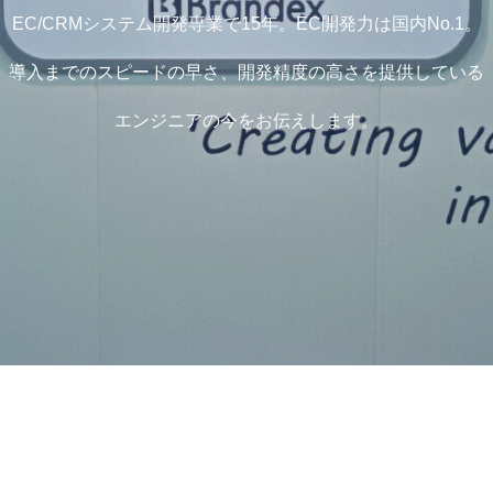
EC/CRMシステム開発専業で15年。EC開発力は国内No.1。
導入までのスピードの早さ、開発精度の高さを提供している
エンジニアの今をお伝えします。