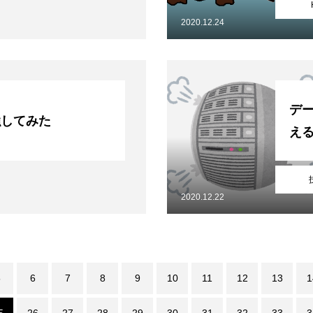
2020.12.24
デ
勉強してみた
え
2020.12.22
5
6
7
8
9
10
11
12
13
1